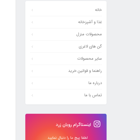
خانه
غذا و آشپزخانه
محصولات منزل
گن های لاغری
سایر محصولات
راهنما و قوانین خرید
درباره ما
تماس با ما
اینستاگرام روبان زرد
لطفا پیج ما را دنبال نمایید