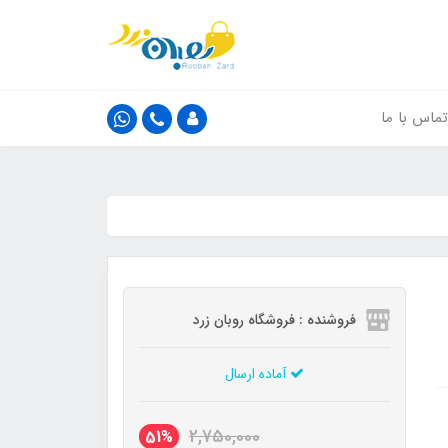
تماس با ما
فروشنده : فروشگاه روبان زرد
آماده ارسال
2,750,000
51%