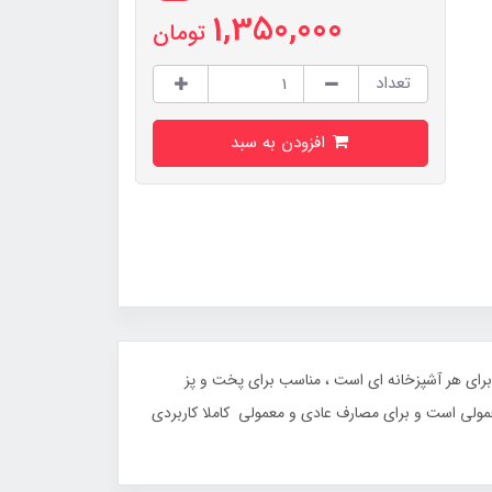
1,350,000
تومان
تعداد
افزودن به سبد
ف انرژی بهینه ، ایده‌ آل برای هر آشپزخانه‌ ای است ، مناسب برای پخت‌ و پز
ای کوچک می باشد ، این دستگاه محصولی کوچک و سبک با کارایی خوب و قابل کار کردن با برق شهری 220 ولت معمولی است و برای مصارف عادی و معمولی کاملا کاربردی