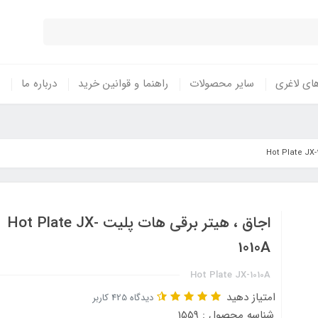
ای لاغری
سایر محصولات
راهنما و قوانین خرید
درباره ما
اجاق ، هیتر برقی هات پلیت Hot Plate JX-
1010A
Hot Plate JX-1010A
امتیاز دهید
دیدگاه 425 کاربر
شناسه محصول : 1559