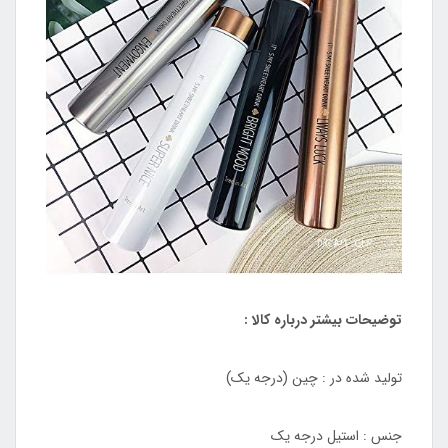
توضیحات بیشتر درباره کالا :
تولید شده در : چین (درجه یک)
جنس : استیل درجه یک