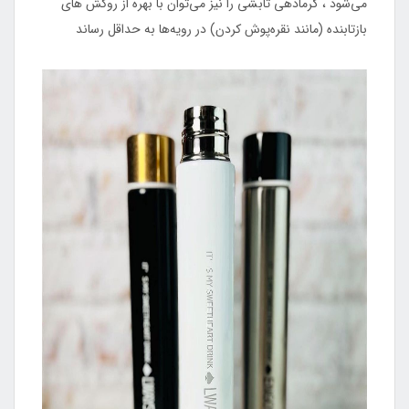
می‌شود ، گرمادهی تابشی را نیز می‌توان با بهره از روکش‌ های
بازتابنده (مانند نقره‌پوش کردن) در رویه‌ها به حداقل رساند