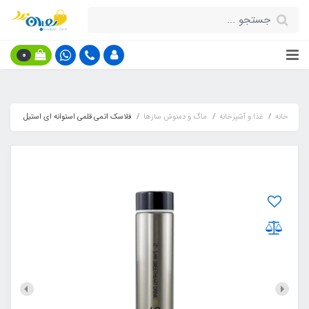
0
خانه
غذا و آشپزخانه
ماگ و دمنوش سازها
فلاسک اتمی قلمی استوانه ای استیل