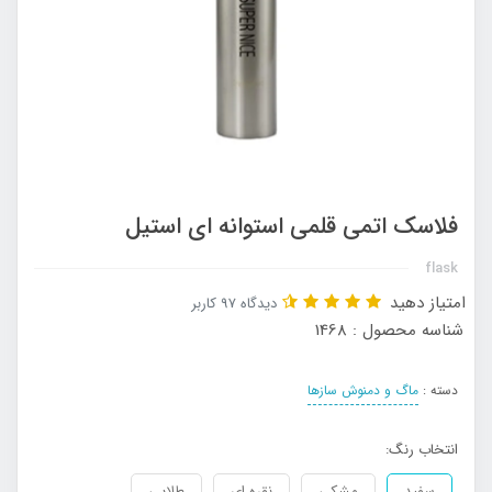
فلاسک اتمی قلمی استوانه ای استیل
flask
امتیاز دهید
دیدگاه 97 کاربر
شناسه محصول : 1468
دسته :
ماگ و دمنوش سازها
انتخاب رنگ:
سفید
مشکی
نقره ای
طلایی