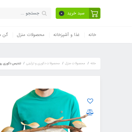
سبد خرید
0
خانه
غذا و آشپزخانه
محصولات منزل
گن ه
خانه
محصولات منزل
محصولات دکوری و تزئینی
تندیس دکوری رو