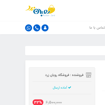
تماس با ما
فروشنده : فروشگاه روبان زرد
آماده ارسال
6,500,000
33%