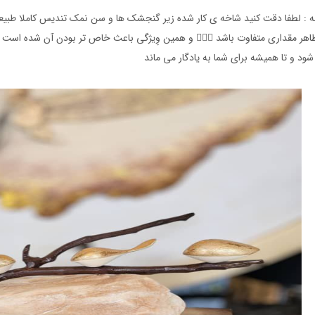
 : لطفا دقت کنید شاخه ی کار شده زیر گنجشک ها و سن نمک تندیس کاملا طبی
اهر مقداری متفاوت باشد 👌🏻🌷 و همین وِیژگی باعث خاص تر بودن آن شده است
ود و تا همیشه برای شما به یادگار می ماند