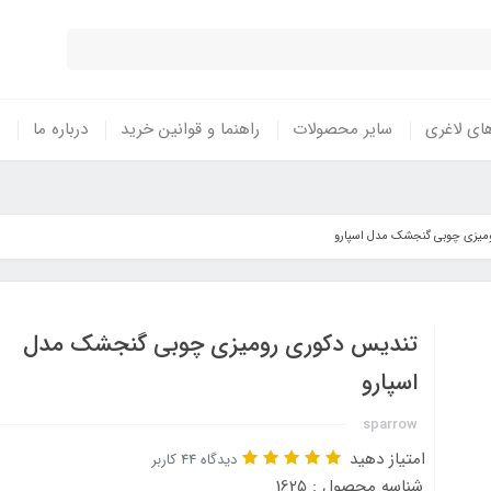
ای لاغری
سایر محصولات
راهنما و قوانین خرید
درباره ما
میزی چوبی گنجشک مدل اسپارو
تندیس دکوری رومیزی چوبی گنجشک مدل
اسپارو
sparrow
امتیاز دهید
دیدگاه 44 کاربر
شناسه محصول : 1625