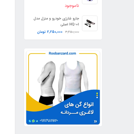
ناموجود
جارو شارژی خودرو و منزل مدل
HQ-01 اصلی
2,250,000
تومان
3,450,000