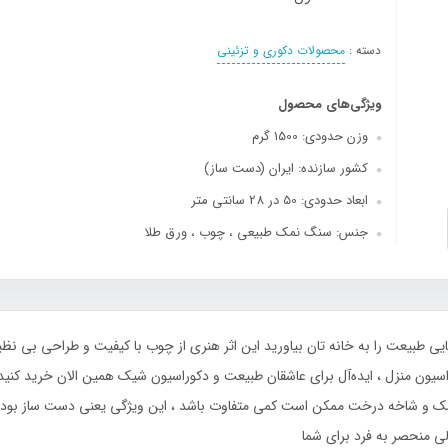
دسته :
محصولات دکوری و تزئینی
ویژگی‌های محصول
وزن حدودی: 1500 گرم
کشور سازنده: ایران (دست ساز)
ابعاد حدودی: 50 در 28 سانتی متر
جنس: سنگ نمک طبیعی ، چوب ، ورق طلا
 طبیعت را به خانه‌ تان بیاورید این اثر هنری از چوب با کیفیت و طراحی بی‌ ن
اسیون منزل ، ایده‌آل برای عاشقان طبیعت و دکوراسیون شیک همین الان خرید کنید 
 و شاخه درخت ممکن است کمی متفاوت باشد ، این ویژگی یعنی دست ساز بودن 
ی منحصر به فرد برای شما