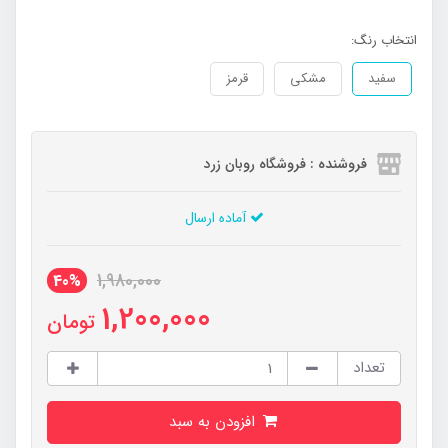
انتخاب رنگ:
سفید
مشکی
قرمز
فروشنده : فروشگاه روبان زرد
آماده ارسال
1,980,000
40%
1,200,000
تومان
تعداد
افزودن به سبد