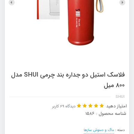
فلاسک استیل دو جداره بند چرمی SHUI مدل
800 میل
SHUI
امتیاز دهید
دیدگاه 69 کاربر
شناسه محصول : 1586
دسته :
ماگ و دمنوش سازها