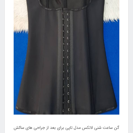
گن ساعت شنی لاتکس مدل تاپی برای بعد از جراحی های ساکش