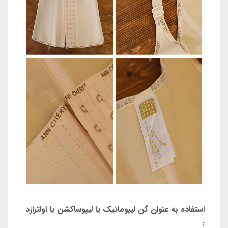
استفاده به عنوان گن لیپوماتیک یا لیپوساکشن یا اولترازد
: