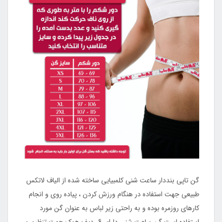
گن تاپی بنددار ساعت شنی کلمبیایی ساخته شده از الیاف لاتکس
طبیعی جهت استفاده در هنگام ورزش کردن ، پیاده روی و انجام
کارهای روزمره بوده و به راحتی زیر لباس به عنوان گن مورد
استفاده است گن ساعت شنی دارای 6 ردیف هوک جهت تنظیم و