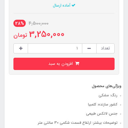
آماده ارسال
4,500,000
28%
3,250,000
تومان
تعداد
افزودن به سبد
ویژگی‌های محصول
رنگ: مشکی
کشور سازنده: کلمبیا
جنس: لاتکس طبیعی
توضیحات بیشتر: ارتفاع قسمت شکمی 30 سانتی متر