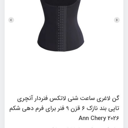
گن لاغری ساعت شنی لاتکس فنردار آنچری
تاپی بند نازک ۶ قزن 9 فنر برای فرم دهی شکم
Ann Chery 2026