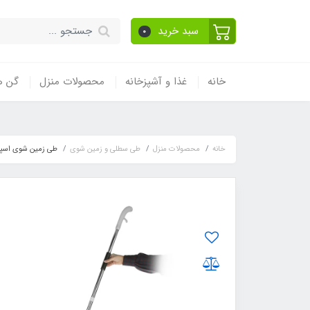
سبد خرید
0
خانه
غذا و آشپزخانه
محصولات منزل
گن ه
خانه
محصولات منزل
طی سطلی و زمین شوی
طی زمین شوی اسپر