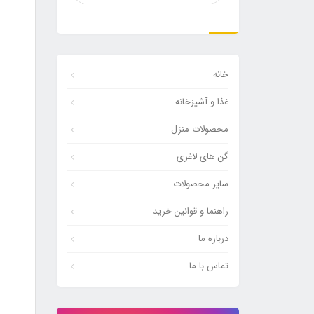
2,450,000
خانه
غذا و آشپزخانه
محصولات منزل
گن های لاغری
سایر محصولات
راهنما و قوانین خرید
درباره ما
تماس با ما