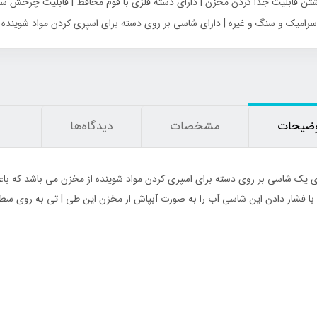
ضیحات
مشخصات
دیدگاه‌ها
43٪
ی یک شاسی بر روی دسته برای اسپری کردن مواد شوینده از مخزن می باشد که باع
با فشار دادن این شاسی آب را به صورت آبپاش از مخزن این طی | تی به روی سط
انه شکم بند لاغری جلو قزن
چراغ قوه جیبی کوچک شارژی مگنتی چند
کاره COB