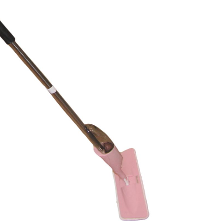
1,250,000
تومان
200,000
تومان
350,000