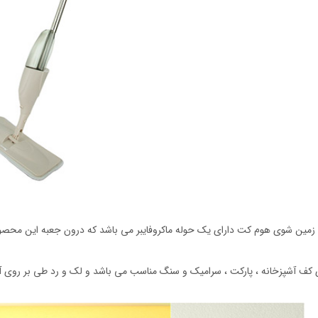
مین شوی هوم کت دارای یک حوله ماکروفایبر می باشد که درون جعبه این محص
 کف آشپزخانه ، پارکت ، سرامیک و سنگ مناسب می باشد و لک و رد طی بر روی آن