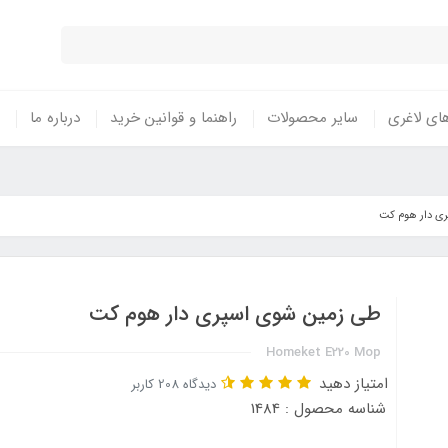
ای لاغری
سایر محصولات
راهنما و قوانین خرید
درباره ما
ی دار هوم کت
طی زمین شوی اسپری دار هوم کت
Homeket E220 Mop
امتیاز دهید
دیدگاه 208 کاربر
شناسه محصول : 1484