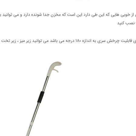
از خوبی هایی که این طی دارد این است که مخزن جدا شونده دارد و می توانید به 
نصب کنید
 چرخش سری به اندازه 180 درجه می باشد می توانید زیر میز ، زیر تخت و مبل و زیر کابینت ها را به راحتی طی بکشید