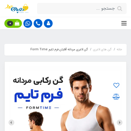
0
خانه
گن های لاغری
گن لاغری مردانه آقایان فرم تایم Form Time