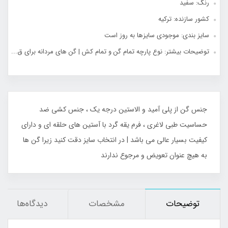
رنگ: سفید
کشور سازنده: ترکیه
سایز بندی: موجودی سایزها به روز است
توضیحات بیشتر: نوع پارچه تمام گن و تمام کش | گن های مردانه برای ق...
جنس گن از پلی آمید و الاستین درجه یک ، جنس کشی ضد
حساسیت طبی لاغری ، فرم یقه گرد با آستین های حلقه ای و دارای
کیفیت بسیار عالی می باشد | در انتخاب سایز دقت کنید زیرا گن ها
به هیچ عنوان تعویض و مرجوع ندارند
توضیحات
مشخصات
دیدگاه‌ها