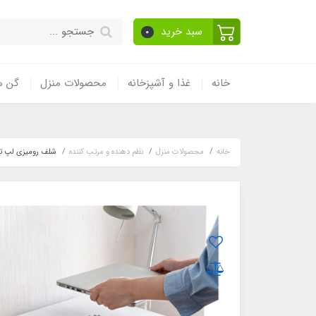
سبد خرید
0
خانه
غذا و آشپزخانه
محصولات منزل
گن ه
خانه
محصولات منزل
نظم دهنده و مرتب کننده
شلف رومیزی لپ تا