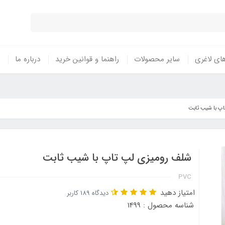
ای لاغری
سایر محصولات
راهنما و قوانین خرید
درباره ما
پ با شیب ثابت
شلف رومیزی لپ تاپ با شیب ثابت
PVC
امتیاز دهید
دیدگاه 189 کاربر
شناسه محصول : 1499