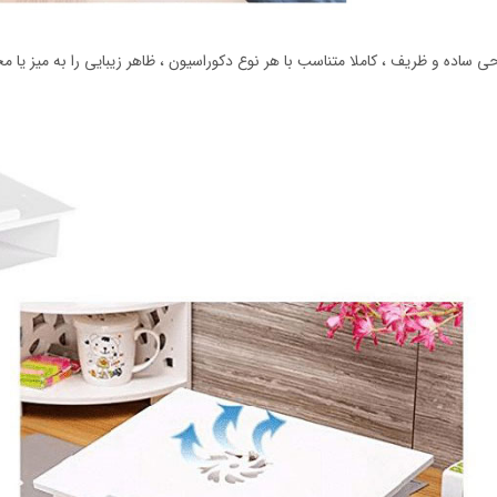
ی ساده و ظریف ، کاملا متناسب با هر نوع دکوراسیون ، ظاهر زیبایی را به میز یا م