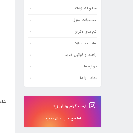
غذا و آشپزخانه
محصولات منزل
گن های لاغری
سایر محصولات
راهنما و قوانین خرید
درباره ما
تماس با ما
شلف نگهدارن
اینستاگرام روبان زرد
لطفا پیج ما را دنبال نمایید