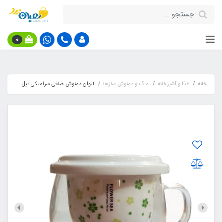
0
خانه
غذا و آشپزخانه
ماگ و دمنوش سازها
لیوان دمنوش صافی سرامیکی تپل