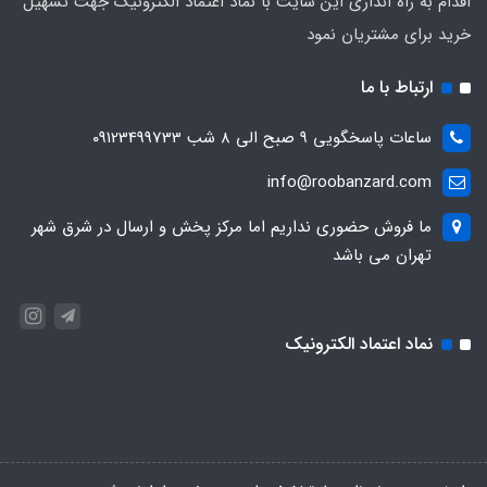
اقدام به راه اندازی این سایت با نماد اعتماد الکترونیک جهت تسهیل
خرید برای مشتریان نمود
ارتباط با ما
ساعات پاسخگویی ۹ صبح الی ۸ شب ۰۹۱23499733
info@roobanzard.com
ما فروش حضوری نداریم اما مرکز پخش و ارسال در شرق شهر
تهران می باشد
نماد اعتماد الکترونیک