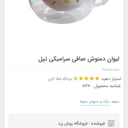
لیوان دمنوش صافی سرامیکی تپل
flowersea
امتیاز دهید
دیدگاه 158 کاربر
شناسه محصول : 1263
دسته :
ماگ و دمنوش سازها
فروشنده : فروشگاه روبان زرد