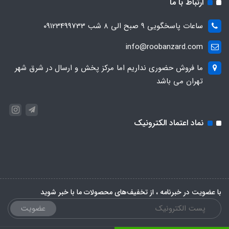
ارتباط با ما
ساعات پاسخگویی ۹ صبح الی ۸ شب ۰۹۱23499733
info@roobanzard.com
ما فروش حضوری نداریم اما مرکز پخش و ارسال در شرق شهر
تهران می باشد
نماد اعتماد الکترونیک
با عضویت در خبرنامه ، از تخفیف‌های محصولات ما با خبر شوید
عضویت