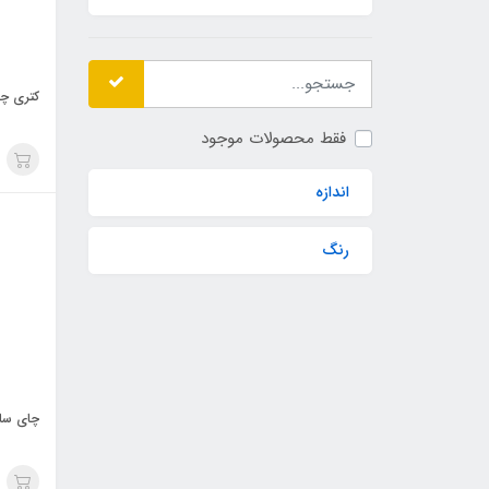
کتری چا
فقط محصولات موجود
اندازه
رنگ
چای ساز