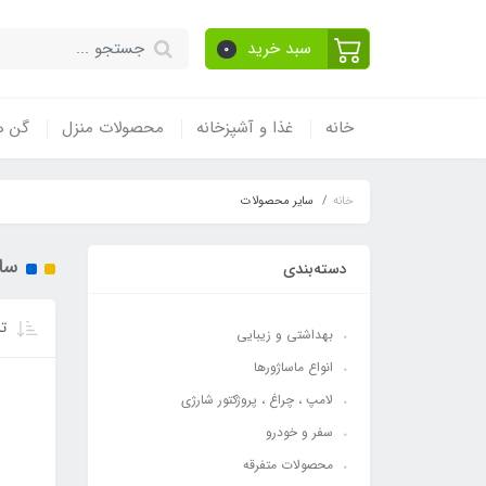
سبد خرید
0
خانه
غذا و آشپزخانه
محصولات منزل
گن ه
خانه
سایر محصولات
سا
دسته‌بندی
تر
بهداشتی و زیبایی
انواع ماساژورها
لامپ ، چراغ ، پروژکتور شارژی
سفر و خودرو
محصولات متفرقه