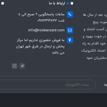
ارتباط با ما
ساعات پاسخگویی ۹ صبح الی ۸
رد بعد از سال ها
شب ۰۹۱23499733
صورت پیج
ی کسب اعتماد و
info@roobanzard.com
ر جهت بهبود و
ما فروش حضوری نداریم اما مرکز
ود اقدام به راه
پخش و ارسال در شرق شهر تهران
اعتماد الکترونیک
می باشد
شتریان نمود
ید