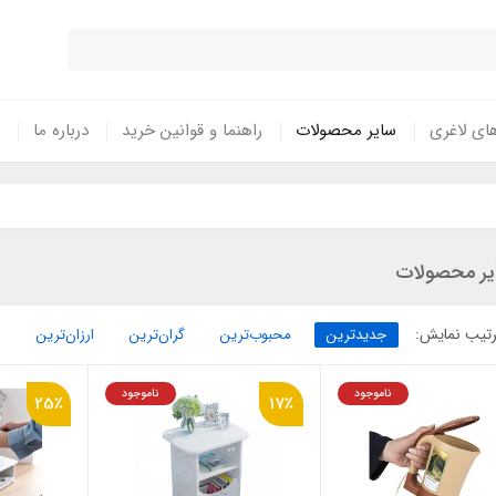
ای لاغری
سایر محصولات
راهنما و قوانین خرید
درباره ما
یر محصولات
تیب نمایش:
جدیدترین
محبوب‌ترین
گران‌ترین
ارزان‌ترین
ناموجود
ناموجود
25٪
17٪