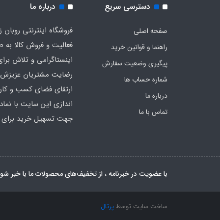
دسترسی سریع
درباره ما
فروشگاه اینترنتی روبان ز
صفحه اصلی
فعالیت و فروش کالا به 
راهنما و قوانین خرید
اینستاگرامی و تلاش برا
پیگیری وضعیت سفارش
رضایت مشتریان عزیزش د
شماره حساب ها
ارتقای فضای کسب و کار خ
درباره ما
اندازی این سایت با نماد 
تماس با ما
جهت تسهیل خرید برای م
با عضویت در خبرنامه ، از تخفیف‌های محصولات ما با خبر شو
ساخت سایت توسط
پرتال