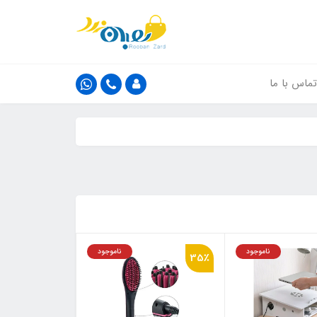
تماس با ما
ناموجود
ناموجود
35٪